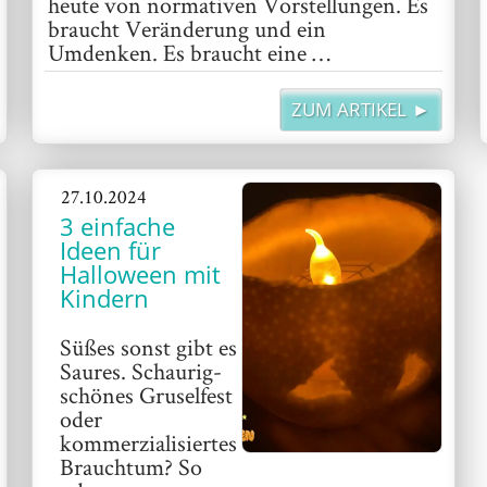
heute von normativen Vorstellungen. Es
braucht Veränderung und ein
Umdenken. Es braucht eine …
„Mutterschaft ist politisch“
weiterlesen
ZUM ARTIKEL ►
27.10.2024
3 einfache
Ideen für
Halloween mit
Kindern
Süßes sonst gibt es
Saures. Schaurig-
schönes Gruselfest
oder
kommerzialisiertes
Brauchtum? So