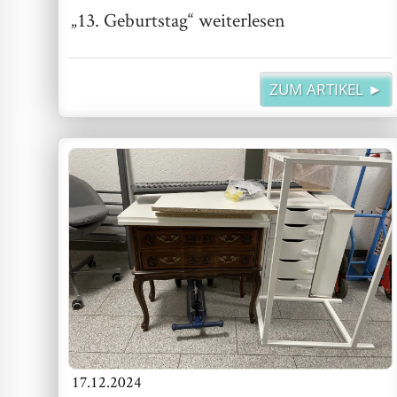
„13. Geburtstag“
weiterlesen
ZUM ARTIKEL ►
17.12.2024