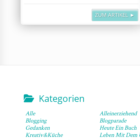
ZUM ARTIKEL ►
Kategorien
Alle
Alleinerziehend
Blogging
Blogparade
Gedanken
Heute Ein Buch
Kreativ&Küche