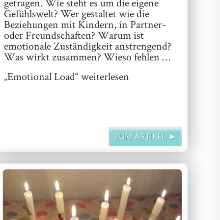
getragen. Wie steht es um die eigene
Gefühlswelt? Wer gestaltet wie die
Beziehungen mit Kindern, in Partner-
oder Freundschaften? Warum ist
emotionale Zuständigkeit anstrengend?
Was wirkt zusammen? Wieso fehlen …
„Emotional Load“
weiterlesen
ZUM ARTIKEL ►