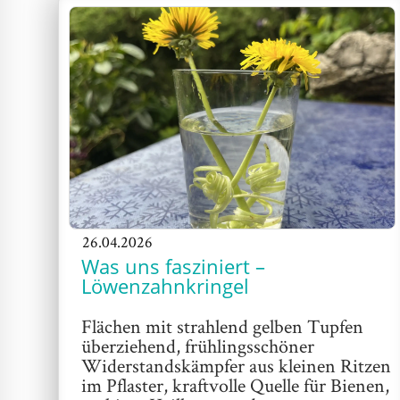
26.04.2026
Was uns fasziniert –
Löwenzahnkringel
Flächen mit strahlend gelben Tupfen
überziehend, frühlingsschöner
Widerstandskämpfer aus kleinen Ritzen
im Pflaster, kraftvolle Quelle für Bienen,