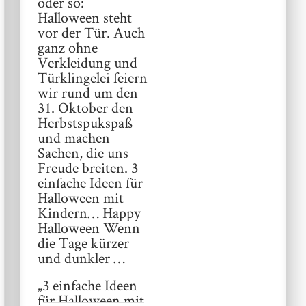
oder so:
Halloween steht
vor der Tür. Auch
ganz ohne
Verkleidung und
Türklingelei feiern
wir rund um den
31. Oktober den
Herbstspukspaß
und machen
Sachen, die uns
Freude breiten. 3
einfache Ideen für
Halloween mit
Kindern… Happy
Halloween Wenn
die Tage kürzer
und dunkler …
„3 einfache Ideen
für Halloween mit