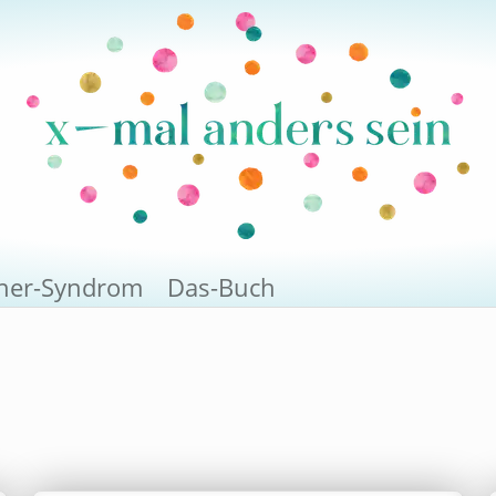
rner-Syndrom
Das-Buch