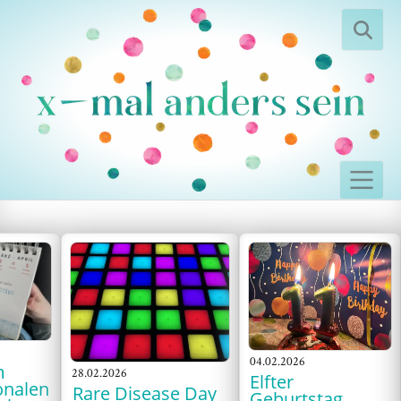
04.02.2026
m
28.02.2026
Elfter
onalen
Rare Disease Day
Geburtstag