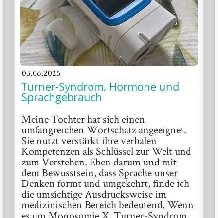
03.06.2025
Turner-Syndrom, Hormone und
Sprachgebrauch
Meine Tochter hat sich einen
umfangreichen Wortschatz angeeignet.
Sie nutzt verstärkt ihre verbalen
Kompetenzen als Schlüssel zur Welt und
zum Verstehen. Eben darum und mit
dem Bewusstsein, dass Sprache unser
Denken formt und umgekehrt, finde ich
die umsichtige Ausdrucksweise im
medizinischen Bereich bedeutend. Wenn
es um Monosomie X, Turner-Syndrom,