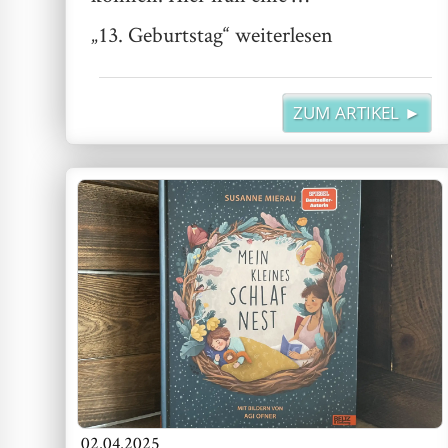
„13. Geburtstag“
weiterlesen
ZUM ARTIKEL ►
02.04.2025