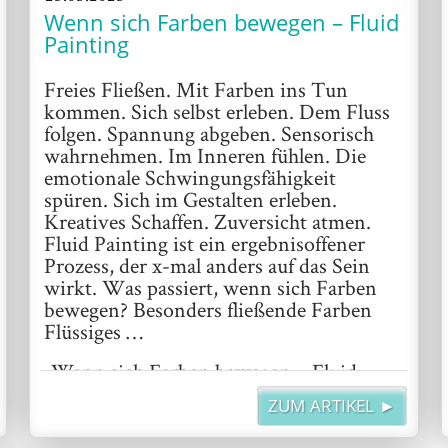
Wenn sich Farben bewegen – Fluid
Painting
Freies Fließen. Mit Farben ins Tun
kommen. Sich selbst erleben. Dem Fluss
folgen. Spannung abgeben. Sensorisch
wahrnehmen. Im Inneren fühlen. Die
emotionale Schwingungsfähigkeit
spüren. Sich im Gestalten erleben.
Kreatives Schaffen. Zuversicht atmen.
Fluid Painting ist ein ergebnisoffener
Prozess, der x-mal anders auf das Sein
wirkt. Was passiert, wenn sich Farben
bewegen? Besonders fließende Farben
Flüssiges …
„Wenn sich Farben bewegen – Fluid
Painting“
weiterlesen
ZUM ARTIKEL ►