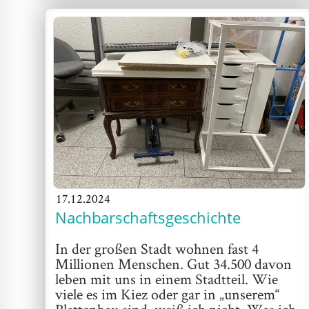
17.12.2024
Nachbarschaftsgeschichte
In der großen Stadt wohnen fast 4
Millionen Menschen. Gut 34.500 davon
leben mit uns in einem Stadtteil. Wie
viele es im Kiez oder gar in „unserem“
Plattenbau sind, weiß ich nicht. Was ich