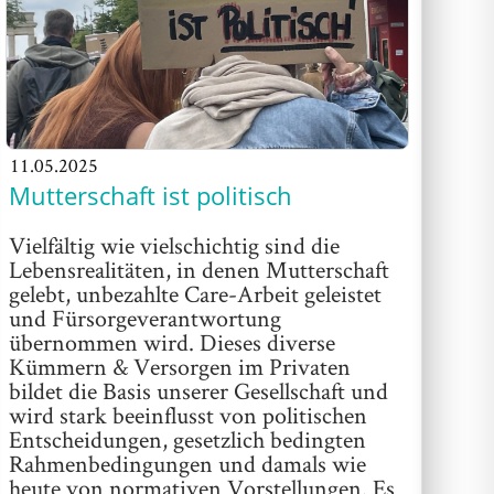
11.05.2025
Mutterschaft ist politisch
Vielfältig wie vielschichtig sind die
Lebensrealitäten, in denen Mutterschaft
gelebt, unbezahlte Care-Arbeit geleistet
und Fürsorgeverantwortung
übernommen wird. Dieses diverse
Kümmern & Versorgen im Privaten
bildet die Basis unserer Gesellschaft und
wird stark beeinflusst von politischen
Entscheidungen, gesetzlich bedingten
Rahmenbedingungen und damals wie
heute von normativen Vorstellungen. Es