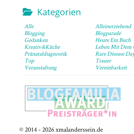
Kategorien
Alle
Alleinerziehend
Blogging
Blogparade
Gedanken
Heute Ein Buch
Kreativ&Küche
Pränataldiagnostik
Rare Disease Da
Top
Trauer
Veranstaltung
Vereinbarkeit
© 2014 -
2026
xmalanderssein.de