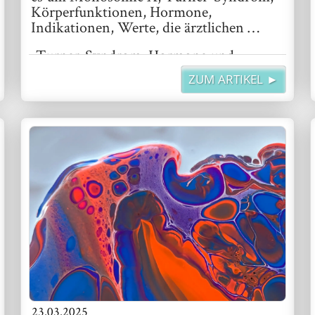
Körperfunktionen, Hormone,
Indikationen, Werte, die ärztlichen …
„Turner-Syndrom, Hormone und
Sprachgebrauch“
weiterlesen
ZUM ARTIKEL ►
23.03.2025