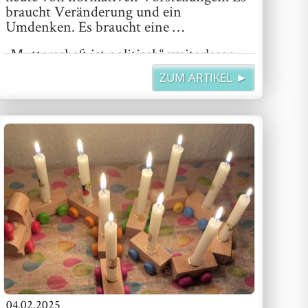
braucht Veränderung und ein
Umdenken. Es braucht eine …
„Mutterschaft ist politisch“
weiterlesen
ZUM ARTIKEL ►
04.02.2025