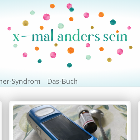
rner-Syndrom
Das-Buch