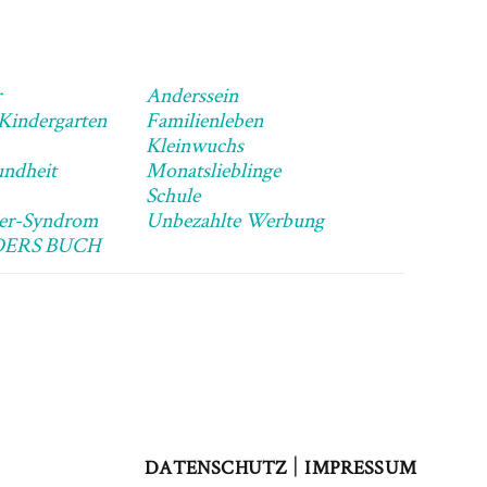
r
Anderssein
 Kindergarten
Familienleben
Kleinwuchs
ndheit
Monatslieblinge
Schule
ner-Syndrom
Unbezahlte Werbung
DERS BUCH
|
DATENSCHUTZ
IMPRESSUM