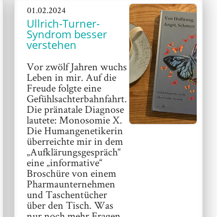
01.02.2024
Ullrich-Turner-
Syndrom besser
verstehen
Vor zwölf Jahren wuchs
Leben in mir. Auf die
Freude folgte eine
Gefühlsachterbahnfahrt.
Die pränatale Diagnose
lautete: Monosomie X.
Die Humangenetikerin
überreichte mir in dem
„Aufklärungsgespräch“
eine „informative“
Broschüre von einem
Pharmaunternehmen
und Taschentücher
über den Tisch. Was
nur noch mehr Fragen,