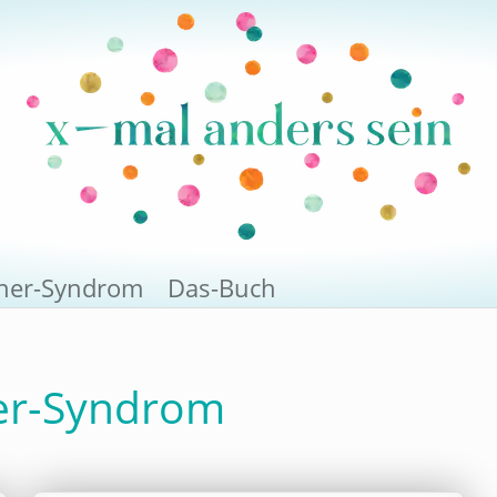
rner-Syndrom
Das-Buch
er-Syndrom