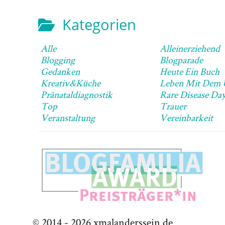
Kategorien
Alle
Alleinerziehend
Blogging
Blogparade
Gedanken
Heute Ein Buch
Kreativ&Küche
Pränataldiagnostik
Rare Disease Da
Top
Trauer
Veranstaltung
Vereinbarkeit
© 2014 -
2026
xmalanderssein.de