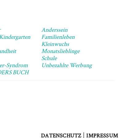
r
Anderssein
 Kindergarten
Familienleben
Kleinwuchs
ndheit
Monatslieblinge
Schule
ner-Syndrom
Unbezahlte Werbung
DERS BUCH
|
DATENSCHUTZ
IMPRESSUM