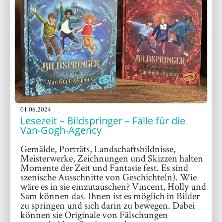
01.06.2024
Lesezeit – Bildspringer – Fälle für die
Van-Gogh-Agency
Gemälde, Porträts, Landschaftsbildnisse,
Meisterwerke, Zeichnungen und Skizzen halten
Momente der Zeit und Fantasie fest. Es sind
szenische Ausschnitte von Geschichte(n). Wie
wäre es in sie einzutauschen? Vincent, Holly und
Sam können das. Ihnen ist es möglich in Bilder
zu springen und sich darin zu bewegen. Dabei
können sie Originale von Fälschungen