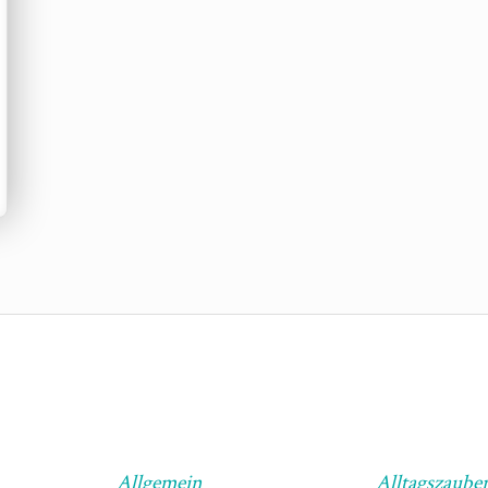
Allgemein
Alltagszaube