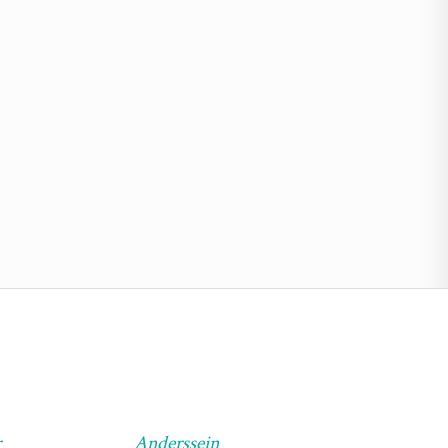
r
Anderssein