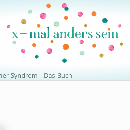
rner-Syndrom
Das-Buch