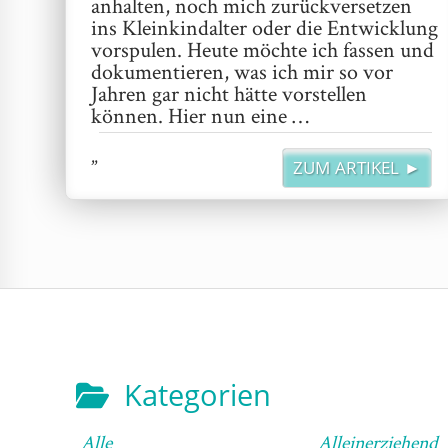
anhalten, noch mich zurückversetzen
ins Kleinkindalter oder die Entwicklung
vorspulen. Heute möchte ich fassen und
dokumentieren, was ich mir so vor
Jahren gar nicht hätte vorstellen
können. Hier nun eine …
„13. Geburtstag“
weiterlesen
ZUM ARTIKEL ►
Kategorien
Alle
Alleinerziehend